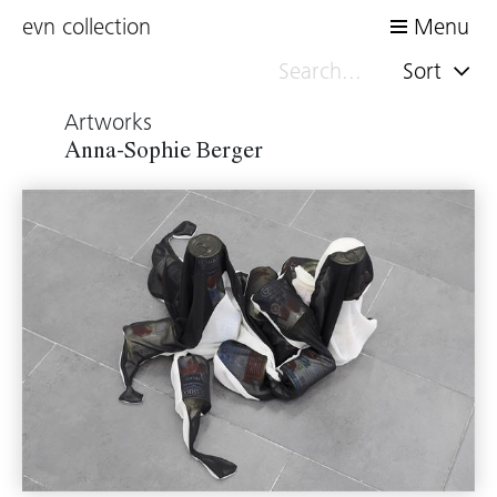
evn collection
Menu
Sort
Artworks
Anna-Sophie Berger