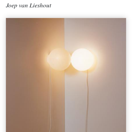
Joep van Lieshout