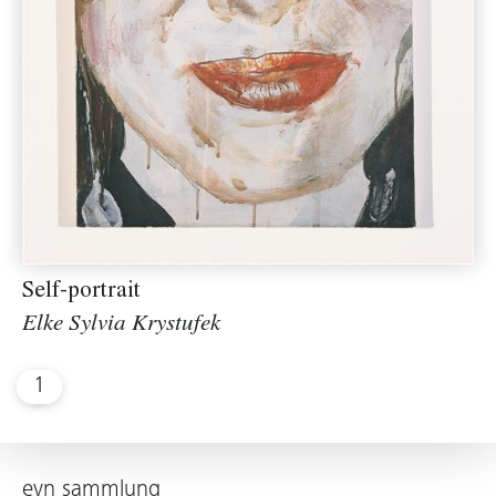
Self-portrait
Elke Sylvia Krystufek
1
evn sammlung