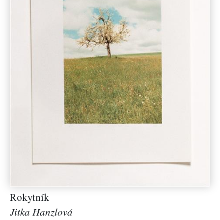
Rokytník
Jitka Hanzlová