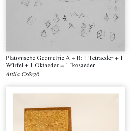
Platonische Geometrie A + B: 1 Tetraeder + 1
Würfel + 1 Oktaeder = 1 Ikosaeder
Attila Csörgő