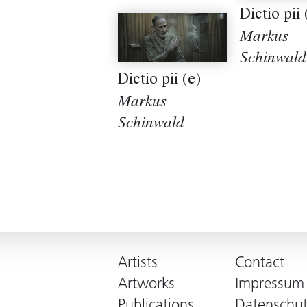
Dictio pii 
Markus
Schinwald
Dictio pii (e)
Markus
Schinwald
Artists
Contact
Artworks
Impressum
Publications
Datenschut