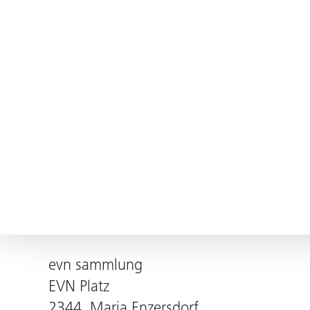
evn sammlung
EVN Platz
2344, Maria Enzersdorf