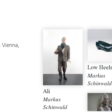
n Vienna,
Low Heel
Markus
Schinwald
Ali
Markus
Schinwald