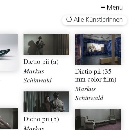
Menu
Alle KünstlerInnen
Dictio pii (a)
Markus
Dictio pii (35-
s
mm color film)
Schinwald
Markus
Schinwald
Dictio pii (b)
Markus