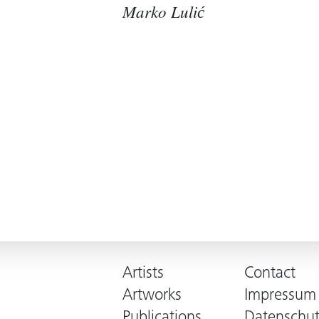
Marko Lulić
Artists
Contact
Artworks
Impressum
Publications
Datenschut