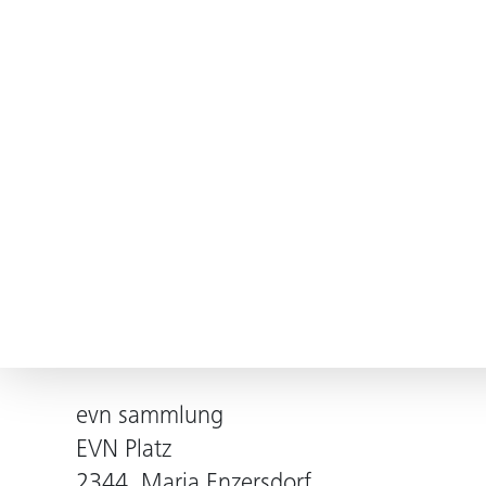
evn sammlung
EVN Platz
2344, Maria Enzersdorf