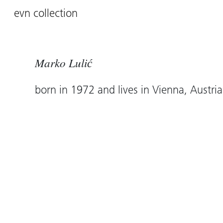
evn collection
Marko Lulić
born in 1972 and lives in Vienna, Austria