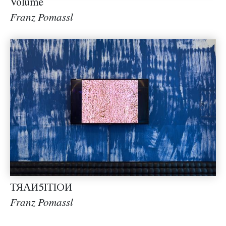
Volume
Franz Pomassl
ТЯАИ5IТIOИ
Franz Pomassl