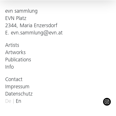
evn sammlung
EVN Platz
2344, Maria Enzersdorf
E.
evn.sammlung@evn.at
Artists
Artworks
Publications
Info
Contact
Impressum
Datenschutz
De
En