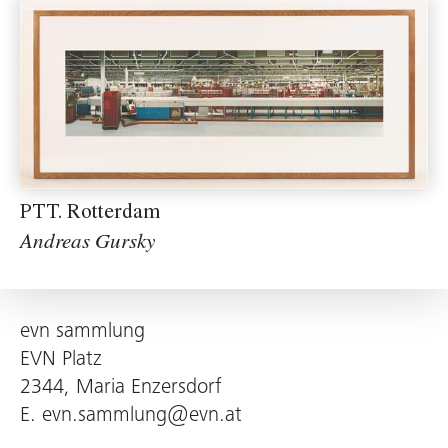
PTT. Rotterdam
Andreas Gursky
evn sammlung
EVN Platz
2344, Maria Enzersdorf
E.
evn.sammlung@evn.at