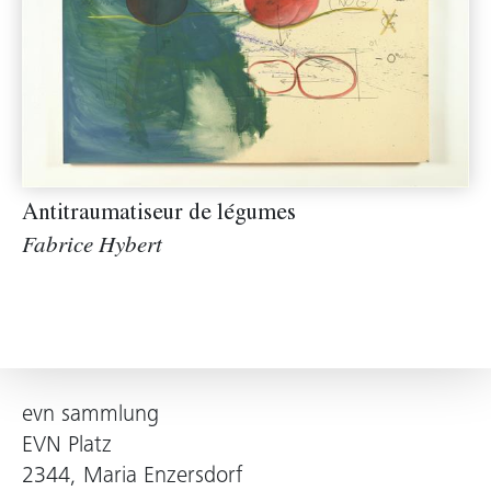
Antitraumatiseur de légumes
Fabrice Hybert
evn sammlung
EVN Platz
2344, Maria Enzersdorf