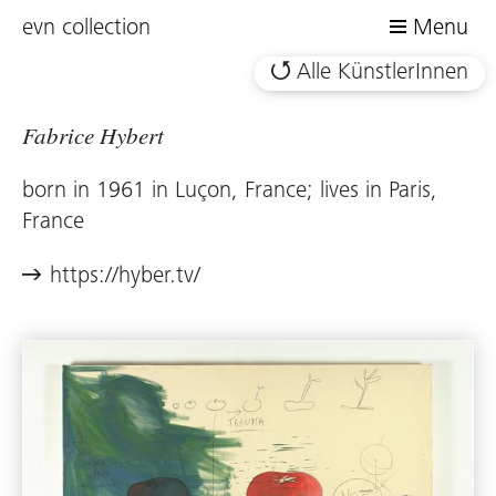
evn collection
Menu
Alle KünstlerInnen
Fabrice Hybert
born in 1961 in Luçon, France; lives in Paris,
France
https://hyber.tv/