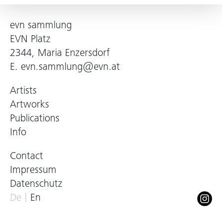
evn sammlung
EVN Platz
2344, Maria Enzersdorf
E.
evn.sammlung@evn.at
Artists
Artworks
Publications
Info
Contact
Impressum
Datenschutz
De
En