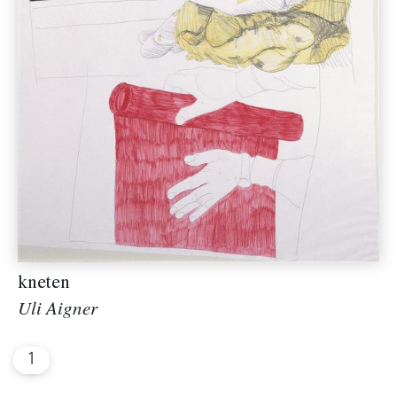
kneten
Uli Aigner
1