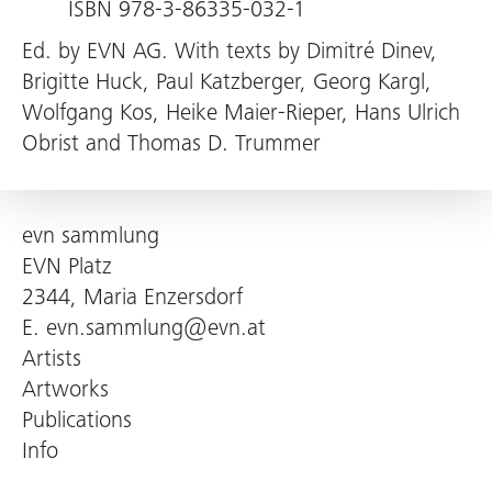
ISBN 978-3-86335-032-1
Ed. by EVN AG. With texts by Dimitré Dinev,
Brigitte Huck, Paul Katzberger, Georg Kargl,
Wolfgang Kos, Heike Maier-Rieper, Hans Ulrich
Obrist and Thomas D. Trummer
evn sammlung
EVN Platz
2344, Maria Enzersdorf
E.
evn.sammlung@evn.at
Artists
Artworks
Publications
Info