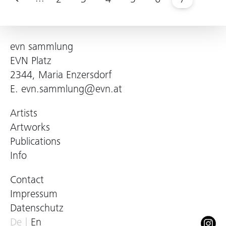
2
3
4
5
6
7
evn sammlung
EVN Platz
2344, Maria Enzersdorf
E.
evn.sammlung@evn.at
Artists
Artworks
Publications
Info
Contact
Impressum
Datenschutz
De
En