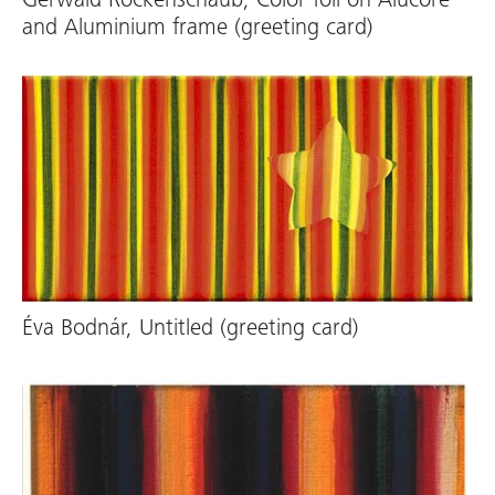
Gerwald Rockenschaub, Color foil on Alucore
and Aluminium frame (greeting card)
Éva Bodnár, Untitled (greeting card)