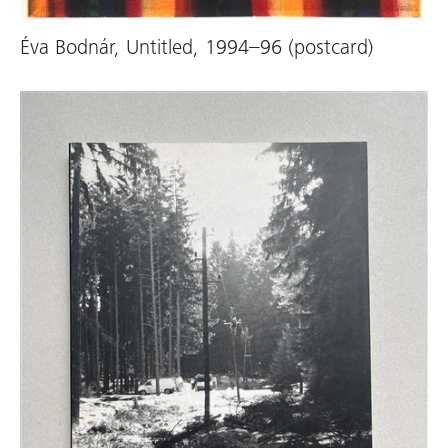
Éva Bodnár, Untitled, 1994–96 (postcard)