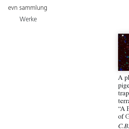
evn sammlung
Werke
A p
pig
trap
terr
“A 
of G
C.B