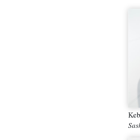
Keb
Sas